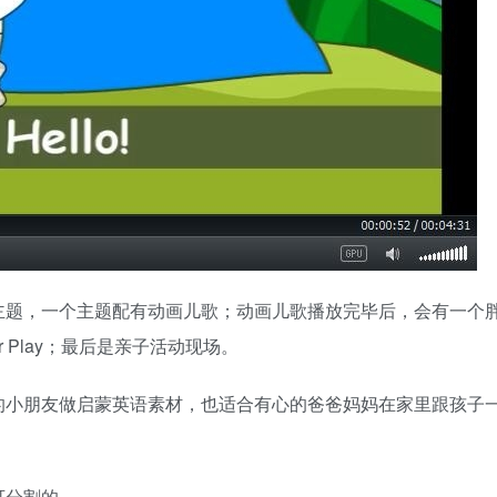
主题，一个主题配有动画儿歌；动画儿歌播放完毕后，会有一个
 Play；最后是亲子活动现场。
的小朋友做启蒙英语素材，也适合有心的爸爸妈妈在家里跟孩子
可分割的。