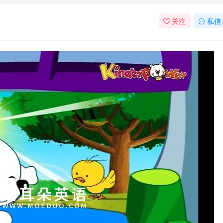
关注
私信