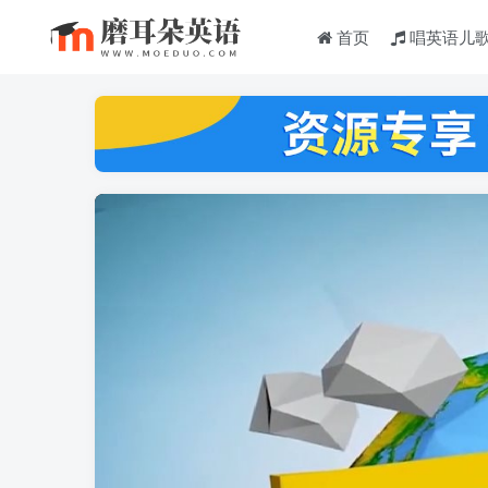
首页
唱英语儿