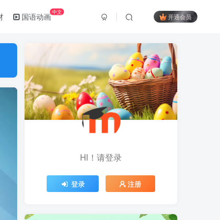
中文
材
国语动画
开通会员
HI！请登录
登录
注册