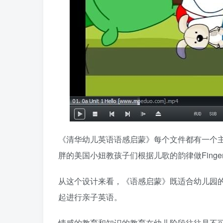
《清华幼儿英语语感启蒙》每个文件都有一个
胖的美国小妞教孩子们根据儿歌的韵律做Finger
从这个设计来看，《语感启蒙》既适合幼儿园
起进行亲子英语。
情感的教育和知识的教育在幼儿阶段往往是不