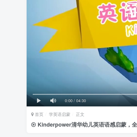
0:00
/
04:30
首页
学英语启蒙
正文
Kinderpower清华幼儿英语语感启蒙