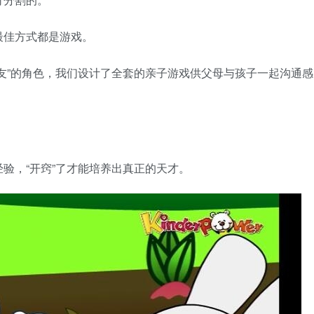
最佳方式都是游戏。
友”的角色，我们设计了全套的亲子游戏供父母与孩子一起沟通感
验，“开窍”了才能培养出真正的天才。