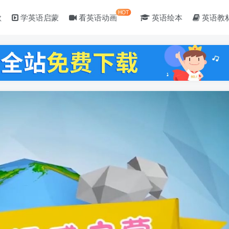
HOT
歌
学英语启蒙
看英语动画
英语绘本
英语教