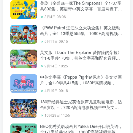
美剧《辛普森一家The Simpsons》全1-37季
共802集，英语带中英文字幕，百度网盘下
载！
3月4日 08:06
《PAW Patrol 汪汪队立大功全集》英文版动
画片，全1-13季总555集，1080P高清视频带
英文字幕，带配套音频MP3，百度网盘下
5月11日 09:15
载！
英文版《Dora The Explorer 爱探险的朵拉》
全1-8季共173集，带英文字幕和配套音频
MP3，百度网盘下载！
9月14日 10:25
中英文字幕《Peppa Pig小猪佩奇》英文动画
片，全1-9季共415集，1080P高清视频，带
配套音频MP3，百度网盘下载！
4月19日 00:18
180部经典迪士尼英语原声儿童动画电影，适
合6岁以上，720P高清电影视频带中英文字
幕，百度网盘下载！
10月29日 11:55
BBC优秀英语动画片Yakka Dee开口说英语，
全1-7季总共146集，1080P高清视频带英文