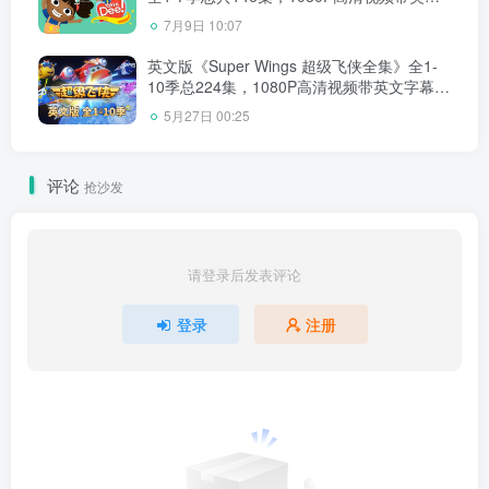
字幕，百度网盘下载！
7月9日 10:07
英文版《Super Wings 超级飞侠全集》全1-
10季总224集，1080P高清视频带英文字幕，
带配套音频MP3，百度网盘下载！
5月27日 00:25
评论
抢沙发
请登录后发表评论
登录
注册