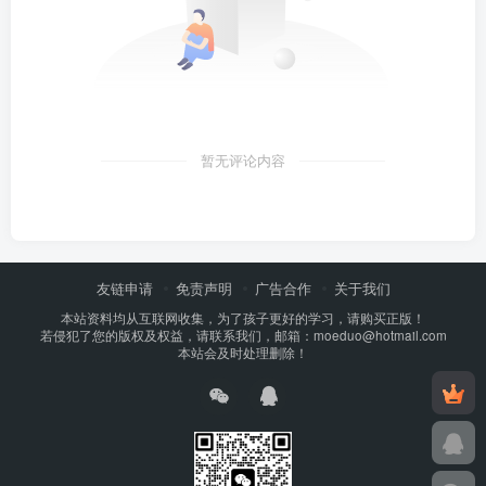
暂无评论内容
友链申请
免责声明
广告合作
关于我们
本站资料均从互联网收集，为了孩子更好的学习，请购买正版！
若侵犯了您的版权及权益，请联系我们，邮箱：moeduo@hotmail.com
本站会及时处理删除！