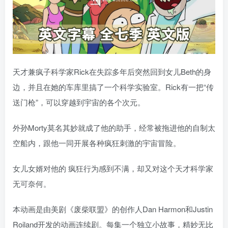
天才兼疯子科学家Rick在失踪多年后突然回到女儿Beth的身
边，并且在她的车库里搞了一个科学实验室。Rick有一把“传
送门枪”，可以穿越到宇宙的各个次元。
外孙Morty莫名其妙就成了他的助手，经常被拖进他的自制太
空船内，跟他一同开展各种疯狂刺激的宇宙冒险。
女儿女婿对他的 疯狂行为感到不满，却又对这个天才科学家
无可奈何。
本动画是由美剧《废柴联盟》的创作人Dan Harmon和Justin
Roiland开发的动画连续剧。每集一个独立小故事，精妙无比