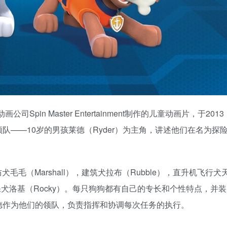
司Spin Master Entertainment制作的儿童动画片，于2013
——10岁的男孩莱德（Ryder）为主角，讲述他们在名为探
。
毛毛（Marshall），建筑犬拉布（Rubble），直升机飞行犬
环保犬洛基（Rocky）。每只狗狗都有自己的专长和个性特点，并装
德作为他们的领队，负责指挥和协调每次任务的执行。