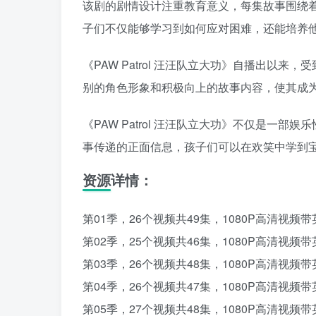
该剧的剧情设计注重教育意义，每集故事围绕
子们不仅能够学习到如何应对困难，还能培养
《PAW Patrol 汪汪队立大功》自播出以
别的角色形象和积极向上的故事内容，使其成
《PAW Patrol 汪汪队立大功》不仅是一
事传递的正面信息，孩子们可以在欢笑中学到
资源详情：
第01季，26个视频共49集，1080P高清视频
第02季，25个视频共46集，1080P高清视频
第03季，26个视频共48集，1080P高清视频
第04季，26个视频共47集，1080P高清视频
第05季，27个视频共48集，1080P高清视频