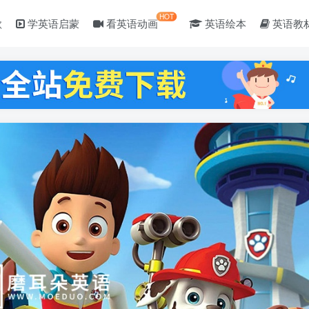
HOT
歌
学英语启蒙
看英语动画
英语绘本
英语教