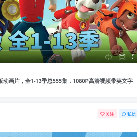
文版动画片，全1-13季总555集，1080P高清视频带英文字
关注
私信