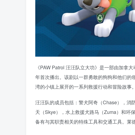
《PAW Patrol 汪汪队立大功》是一部由加拿大动画公
年首次播出。该剧以一群勇敢的狗狗和他们的领队
湾的小镇上展开的一系列救援行动和冒险故事
汪汪队的成员包括：警犬阿奇（Chase），消防犬
天（Skye），水上救援犬路马（Zuma）和
备有与其职责相关的特殊工具和交通工具。莱