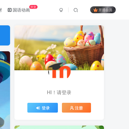
中文
材
国语动画
开通会员
HI！请登录
登录
注册