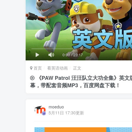
0:00
/
23:17
首页
看英语动画
正文
《PAW Patrol 汪汪队立大功全集》英
幕，带配套音频MP3，百度网盘下载！
moeduo
5月11日 17:30更新