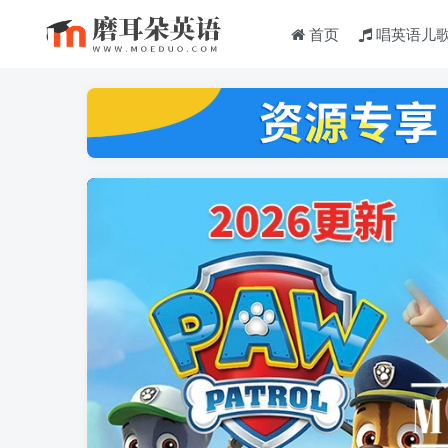
首页
唱英语儿