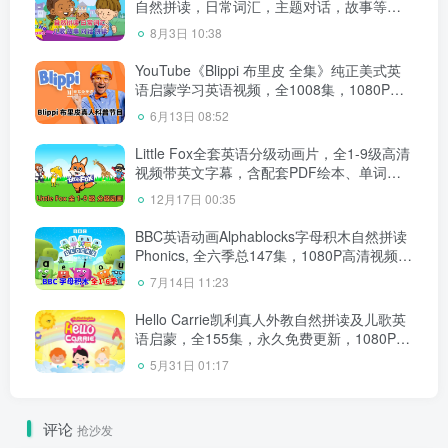
自然拼读，日常词汇，主题对话，故事等，
全套共1364集，1080P高清视频带英文字
8月3日 10:38
幕，百度网盘下载！
YouTube《Blippi 布里皮 全集》纯正美式英
语启蒙学习英语视频，全1008集，1080P高
清视频带英文字幕，百度网盘下载！
6月13日 08:52
Little Fox全套英语分级动画片，全1-9级高清
视频带英文字幕，含配套PDF绘本、单词和
音频MP3，百度网盘下载！
12月17日 00:35
BBC英语动画Alphablocks字母积木自然拼读
Phonics, 全六季总147集，1080P高清视频带
英文字幕，百度网盘下载！
7月14日 11:23
Hello Carrie凯利真人外教自然拼读及儿歌英
语启蒙，全155集，永久免费更新，1080P高
清视频带英文字幕，百度网盘下载！
5月31日 01:17
评论
抢沙发