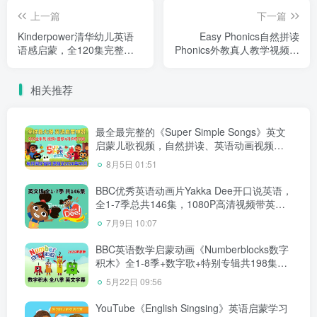
上一篇
下一篇
Kinderpower清华幼儿英语
Easy Phonics自然拼读
语感启蒙，全120集完整
Phonics外教真人教学视频，
版，标清视频，百度网盘下
1-3阶段总计34集，1080P高
载！
清视频，百度网盘下载！
相关推荐
最全最完整的《Super Simple Songs》英文
启蒙儿歌视频，自然拼读、英语动画视频，
各系列总共2115集视频，1080P高清视频带
8月5日 01:51
英文字幕，百度网盘下载！
BBC优秀英语动画片Yakka Dee开口说英语，
全1-7季总共146集，1080P高清视频带英文
字幕，百度网盘下载！
7月9日 10:07
BBC英语数学启蒙动画《Numberblocks数字
积木》全1-8季+数字歌+特别专辑共198集，
1080P高清视频带英文字幕，带配套音频
5月22日 09:56
MP3，百度网盘下载！
YouTube《English Singsing》英语启蒙学习