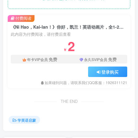
付费阅读
《Ni Hao，Kai-lan！》你好，凯兰！英语动画片，全1-2季共40集，标清视频带英文字幕，百度网盘下载！
此内容为付费阅读，请付费后查看
2
￥
免费
免费
年卡VIP会员
永久SVIP会员
登录购买
如果碰到问题，请联系我们QQ客服：1926311121
THE END
学英语启蒙