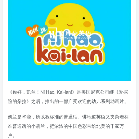
《你好，凯兰！Ni Hao, Kai-lan!》是美国尼克公司继《爱探
险的朵拉》之后，推出的一部广受欢迎的幼儿系列动画片。
凯兰是华裔，所以教标准的普通话。讲地道英语又夹杂着标
准普通话的小凯兰，把浓浓的中国色彩带给北美的千家万
户。