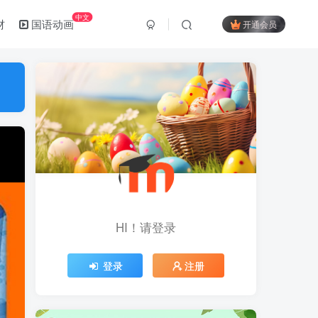
中文
材
国语动画
开通会员
HI！请登录
登录
注册