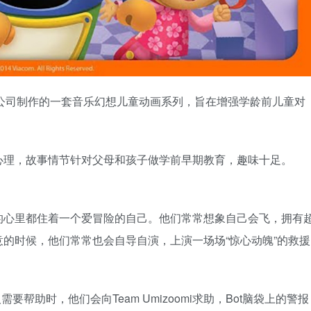
国尼克公司制作的一套音乐幻想儿童动画系列，旨在增强学龄前儿童对
心理，故事情节针对父母和孩子做学前早期教育，趣味十足。
的心里都住着一个爱冒险的自己。他们常常想象自己会飞，拥有
的时候，他们常常也会自导自演，上演一场场“惊心动魄”的救援
需要帮助时，他们会向Team Umizoomi求助，Bot脑袋上的警报