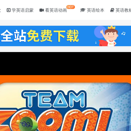
HOT
歌
学英语启蒙
看英语动画
英语绘本
英语教