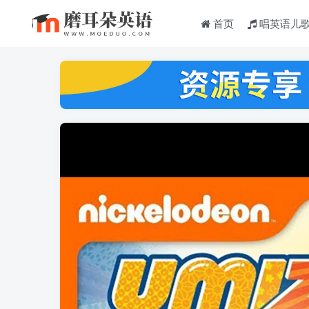
首页
唱英语儿