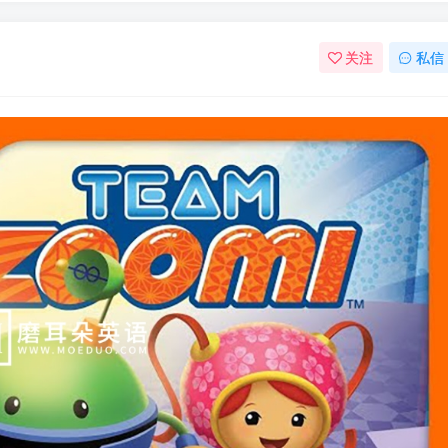
关注
私信