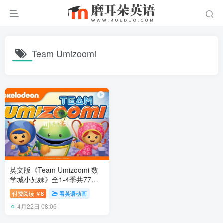
Team Umizoomi
英文版《Team Umizoomi 数
学城小兄妹》全1-4季共77
集，标清视频带英文字幕，百
付费阅读
8
看英语动画
￥
度网盘下载！
4月22日 08:06