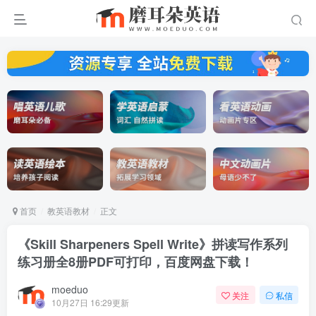
首页
教英语教材
正文
《Skill Sharpeners Spell Write》拼读写作系列
练习册全8册PDF可打印，百度网盘下载！
moeduo
关注
私信
10月27日 16:29更新