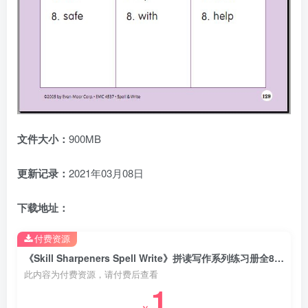
文件大小：
900MB
更新记录：
2021年03月08日
下载地址：
付费资源
《Skill Sharpeners Spell Write》拼读写作系列练习册全8册PDF可打印，百度网盘下载！
此内容为付费资源，请付费后查看
1