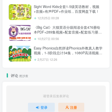
Sight Word Kids全套1-5级英语教材，视频
+音频+有声PDF+作业纸，百度网盘下载！
12月25日 00:28
《Big Cat》大猫英语分级阅读全套476册绘
本PDF+289集视频+配套音频+配套练习册，
百度网盘下载！
10月27日 00:56
Easy Phonics自然拼读Phonics外教真人教学
视频，1-3阶段总计34集，1080P高清视频，
百度网盘下载！
2月27日 12:26
评论
抢沙发
请登录后发表评论
登录
注册