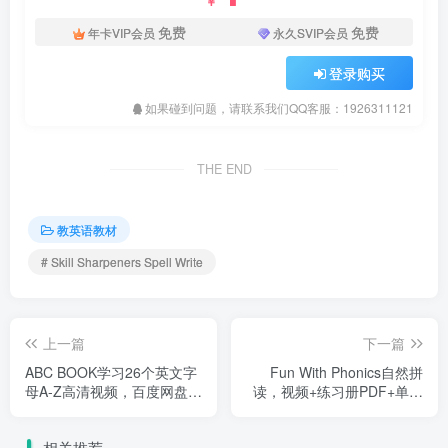
￥
免费
免费
年卡VIP会员
永久SVIP会员
登录购买
如果碰到问题，请联系我们QQ客服：1926311121
THE END
教英语教材
# Skill Sharpeners Spell Write
上一篇
下一篇
ABC BOOK学习26个英文字
Fun With Phonics自然拼
母A-Z高清视频，百度网盘下
读，视频+练习册PDF+单词
载！
卡PDF，百度网盘下载！
相关推荐