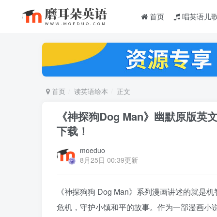
首页
唱英语儿
首页
读英语绘本
正文
《神探狗Dog Man》幽默原版英
下载！
moeduo
8月25日 00:39更新
《神探狗狗 Dog Man》系列漫画讲述的就
危机，守护小镇和平的故事。作为一部漫画小说，