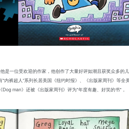
lkey。他是一位受欢迎的作家，他创作了大量好评如潮且获奖众多的
有"内裤超人”系列长居美国《纽约时报》、《出版家周刊》等全
Dog man》还被《出版家周刊》评为"年度有趣、好笑的书"，