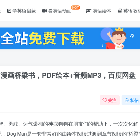
HOT
歌
学英语启蒙
看英语动画
英语绘本
英语教
文漫画桥梁书，PDF绘本+音频MP3，百度网盘
关注
私信
是机智、勇敢、运气爆棚的神探狗狗在朋友们的帮助下，一次次化解
Dog Man是一套非常好的由绘本阅读过渡到章节阅读的“桥梁”