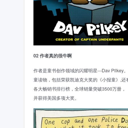
02 作者真的很牛啊
作者是童书创作领域的闪耀明星---Dav Pi
童读物，包括荣获凯迪克大奖的《小报童》,还
各大畅销书排行榜，全球销量突破3500万册，《
并获得美国多项大奖。