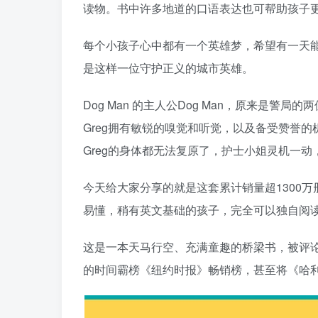
读物。书中许多地道的口语表达也可帮助孩子
每个小孩子心中都有一个英雄梦，希望有一天能
是这样一位守护正义的城市英雄。
Dog Man 的主人公Dog Man，原来是警局的两
Greg拥有敏锐的嗅觉和听觉，以及备受赞誉的
Greg的身体都无法复原了，护士小姐灵机一动
今天给大家分享的就是这套累计销量超1300万册
易懂，稍有英文基础的孩子，完全可以独自阅
这是一本天马行空、充满童趣的桥梁书，被评论
的时间霸榜《纽约时报》畅销榜，甚至将《哈