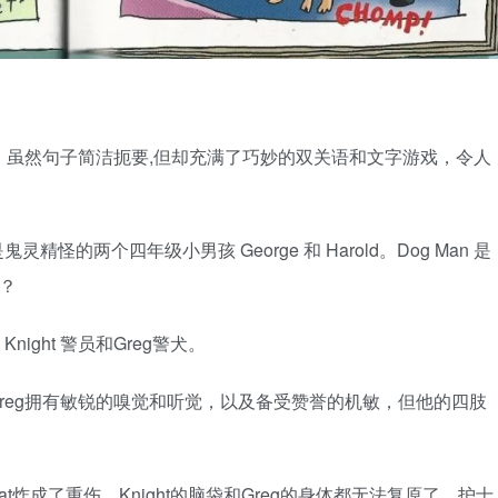
尾。虽然句子简洁扼要,但却充满了巧妙的双关语和文字游戏，令人
灵精怪的两个四年级小男孩 George 和 Harold。Dog Man 是
？
night 警员和Greg警犬。
；Greg拥有敏锐的嗅觉和听觉，以及备受赞誉的机敏，但他的四肢
at炸成了重伤。Knight的脑袋和Greg的身体都无法复原了，护士