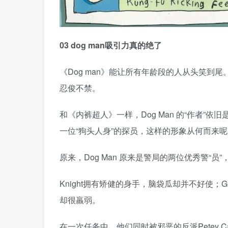
03 dog man吸引力真的绝了
《Dog man》能让所有年龄段的人从头笑到
忍俊不禁。
和《内裤超人》一样，Dog Man 的“作者”依旧是鬼
一位“狗头人身”的探员，这样的形象从何而来呢
原来，Dog Man 原来是警局的两位优秀警“员”，K
Knight拥有矫健的身手，脑袋瓜却并不好使
却很羸弱。
在一次任务中，他们同时被邪恶的反派Petey C