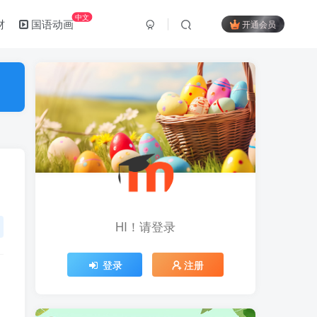
中文
材
国语动画
开通会员
HI！请登录
登录
注册