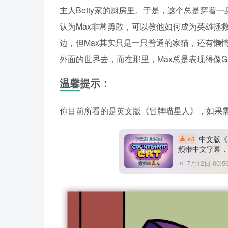
主人Betty家的厨房里。于是，这个总是穿着一
认为Max非常勇敢，可以教他如何成为英雄拯救
边，但Max其实只是一只普通的家猫，还有懒
外面的世界去，而在那里，Max总是表现得像G
温馨提示：
你目前所看的是英文版《冒牌喵星人》，如果
中文版《冒
5
￥
频带中文字幕，
7月12日 00:5