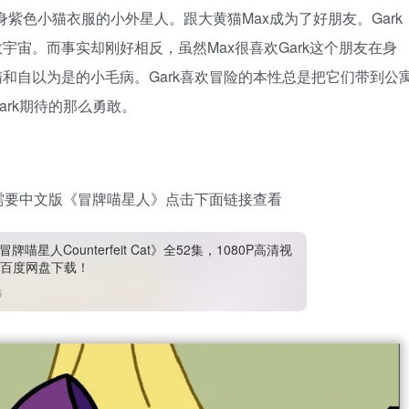
身紫色小猫衣服的小外星人。跟大黄猫Max成为了好朋友。Gark
宇宙。而事实却刚好相反，虽然Max很喜欢Gark这个朋友在身
惰和自以为是的小毛病。Gark喜欢冒险的本性总是把它们带到公
ark期待的那么勇敢。
需要中文版《冒牌喵星人》点击下面链接查看
牌喵星人Counterfeit Cat》全52集，1080P高清视
百度网盘下载！
6