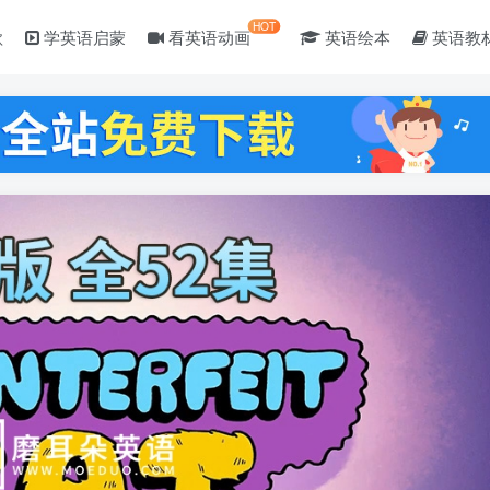
HOT
歌
学英语启蒙
看英语动画
英语绘本
英语教