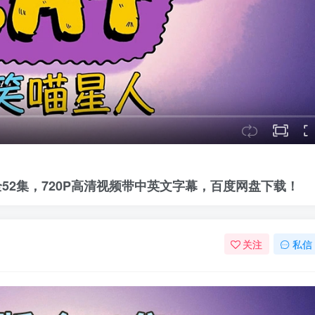
星人》全52集，720P高清视频带中英文字幕，百度网盘下载！
关注
私信