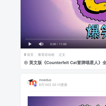
0:00
/
11:00
首页
看英语动画
正文
英文版《Counterfeit Cat冒牌喵
moeduo
8月16日 02:10更新