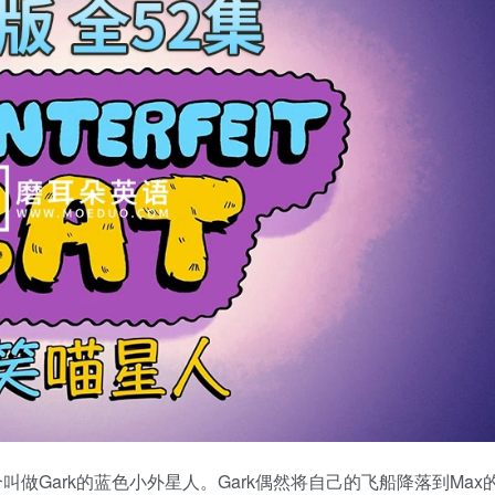
做Gark的蓝色小外星人。Gark偶然将自己的飞船降落到Max