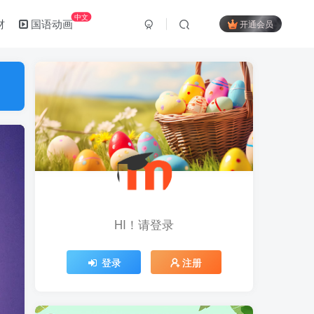
中文
材
国语动画
开通会员
HI！请登录
登录
注册