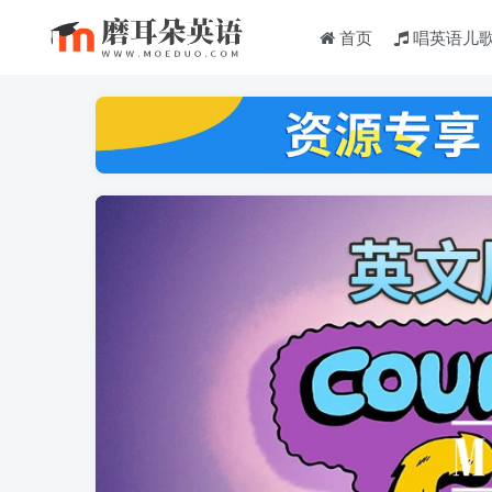
首页
唱英语儿