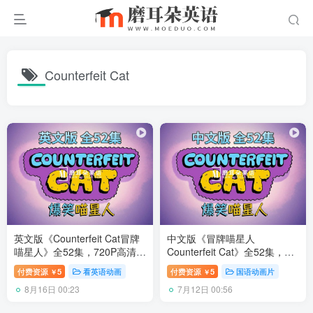
Counterfeit Cat
英文版《Counterfeit Cat冒牌
中文版《冒牌喵星人
喵星人》全52集，720P高清视
Counterfeit Cat》全52集，
频带中英文字幕，百度网盘下
1080P高清视频带中文字幕，
付费资源
5
看英语动画
付费资源
5
国语动画片
￥
￥
载！
百度网盘下载！
8月16日 00:23
7月12日 00:56