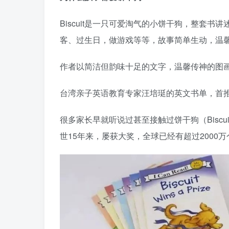
Biscuit是一只可爱淘气的小饼干狗，整套
客、过生日，做游戏等等，故事简单生动，温
作者以简洁但韵味十足的文字，温馨传神的图
台湾亲子英语教育专家汪培珽的英文书单，首
很多家长早就听说过甚至接触过饼干狗（Biscuit
世15年来，屡获大奖，全球已经有超过2000