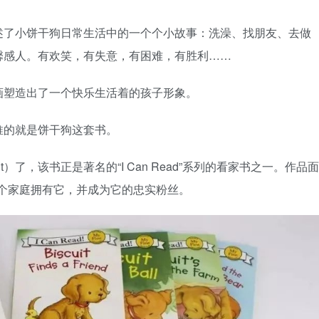
书讲述了小饼干狗日常生活中的一个个小故事：洗澡、找朋友、去做
馨感人。有欢笑，有失意，有困难，有胜利……
画塑造出了一个快乐生活着的孩子形象。
推的就是饼干狗这套书。
）了，该书正是著名的“I Can Read”系列的看家书之一。作品面
万个家庭拥有它，并成为它的忠实粉丝。