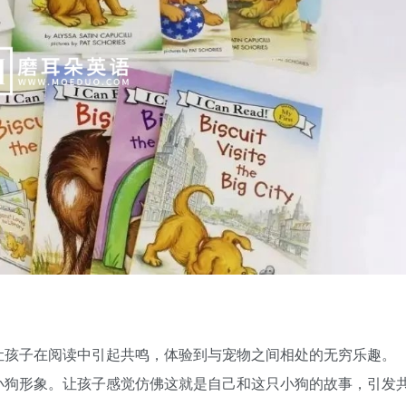
让孩子在阅读中引起共鸣，体验到与宠物之间相处的无穷乐趣。
小狗形象。让孩子感觉仿佛这就是自己和这只小狗的故事，引发