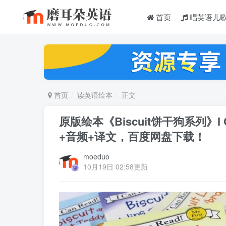
首页
唱英语儿
首页
读英语绘本
正文
原版绘本《Biscuit饼干狗系列》I
+音频+译文，百度网盘下载！
moeduo
10月19日 02:58更新