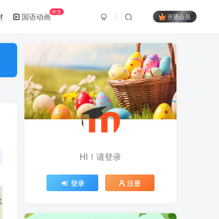
中文
材
国语动画
开通会员
HI！请登录
登录
注册