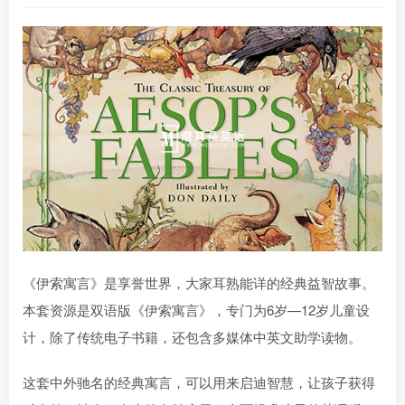
《伊索寓言》是享誉世界，大家耳熟能详的经典益智故事。
本套资源是双语版《伊索寓言》，专门为6岁—12岁儿童设
计，除了传统电子书籍，还包含多媒体中英文助学读物。
这套中外驰名的经典寓言，可以用来启迪智慧，让孩子获得