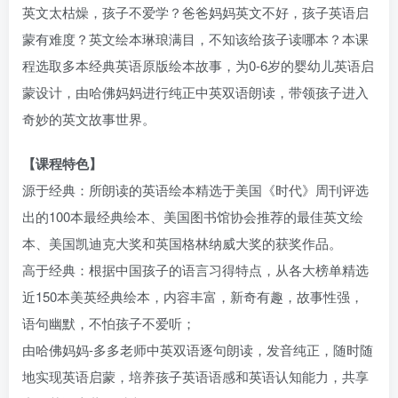
英文太枯燥，孩子不爱学？爸爸妈妈英文不好，孩子英语启
蒙有难度？英文绘本琳琅满目，不知该给孩子读哪本？本课
程选取多本经典英语原版绘本故事，为0-6岁的婴幼儿英语启
蒙设计，由哈佛妈妈进行纯正中英双语朗读，带领孩子进入
奇妙的英文故事世界。
【课程特色】
源于经典：所朗读的英语绘本精选于美国《时代》周刊评选
出的100本最经典绘本、美国图书馆协会推荐的最佳英文绘
本、美国凯迪克大奖和英国格林纳威大奖的获奖作品。
高于经典：根据中国孩子的语言习得特点，从各大榜单精选
近150本美英经典绘本，内容丰富，新奇有趣，故事性强，
语句幽默，不怕孩子不爱听；
由哈佛妈妈-多多老师中英双语逐句朗读，发音纯正，随时随
地实现英语启蒙，培养孩子英语语感和英语认知能力，共享