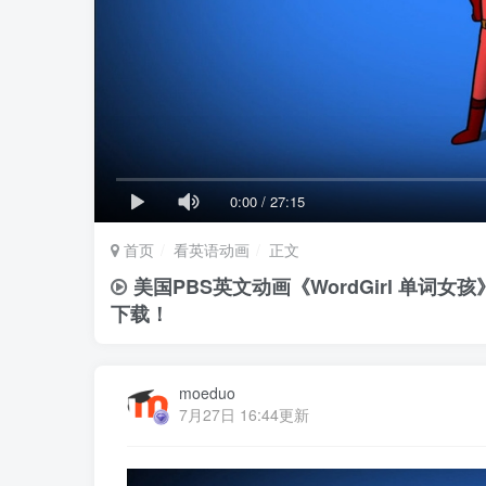
0:00
/
27:15
首页
看英语动画
正文
美国PBS英文动画《WordGirl 单词
下载！
moeduo
7月27日 16:44更新