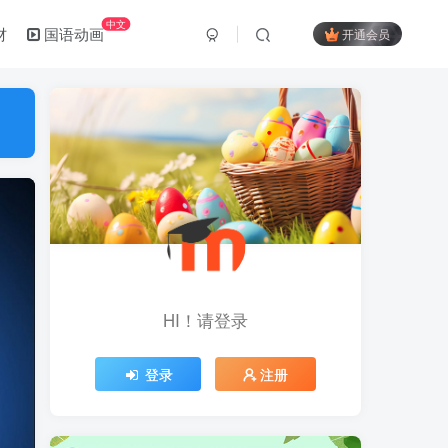
中文
材
国语动画
开通会员
HI！请登录
登录
注册