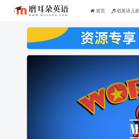
首页
唱英语儿