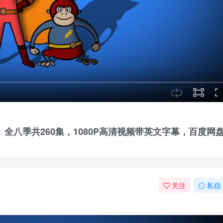
女孩》全八季共260集，1080P高清视频带英文字幕，百度网
关注
私信