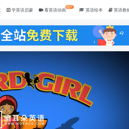
HOT
歌
学英语启蒙
看英语动画
英语绘本
英语教