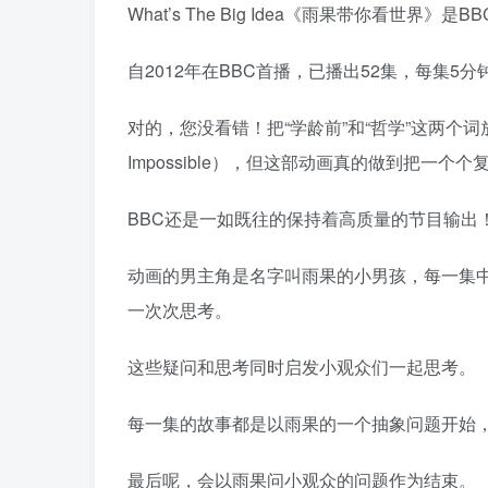
What’s The Big Idea《雨果带你看世
自2012年在BBC首播，已播出52集，每集5分
对的，您没看错！把“学龄前”和“哲学”这两个词
Impossible），但这部动画真的做到把一
BBC还是一如既往的保持着高质量的节目输出
动画的男主角是名字叫雨果的小男孩，每一集
一次次思考。
这些疑问和思考同时启发小观众们一起思考。
每一集的故事都是以雨果的一个抽象问题开始
最后呢，会以雨果问小观众的问题作为结束。