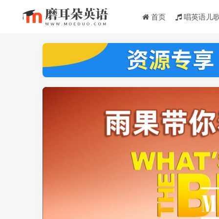
首页
唱英语儿