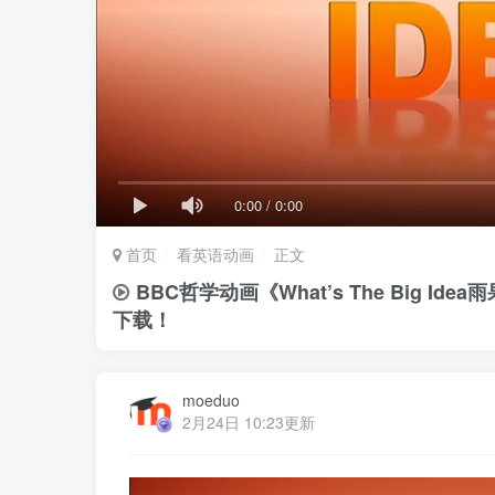
0:00
/
0:00
首页
看英语动画
正文
BBC哲学动画《What’s The Big 
下载！
moeduo
2月24日 10:23更新