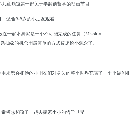
界》是BBC儿童频道第一部关于学龄前哲学的动画节目。
钟，适合3-8岁的小朋友观看。
放在一起本身就是一个不可能完成的任务（Mission
个个复杂抽象的概念用最简单的方式传递给小观众了。
！
中雨果都会和他的小朋友们对身边的整个世界充满了一个个疑问
，带领您和孩子一起去探索小小的哲学世界。