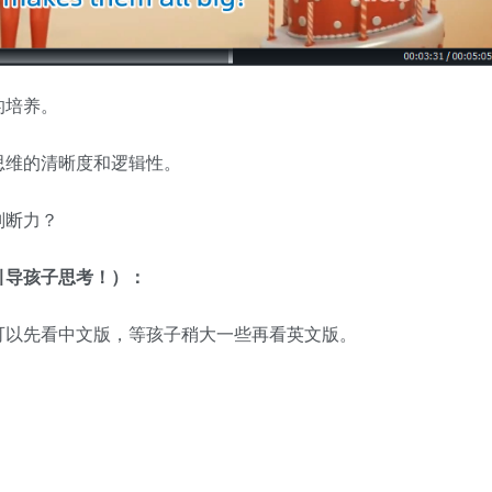
的培养。
思维的清晰度和逻辑性。
判断力？
引导孩子思考！）：
可以先看中文版，等孩子稍大一些再看英文版。