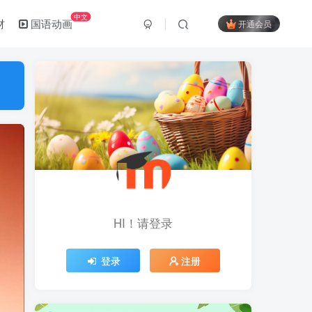
中文
材
国语动画
开通会员
HI！请登录
登录
注册