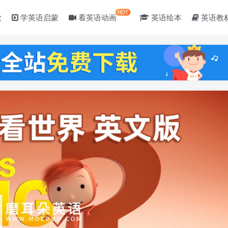
HOT
歌
学英语启蒙
看英语动画
英语绘本
英语教