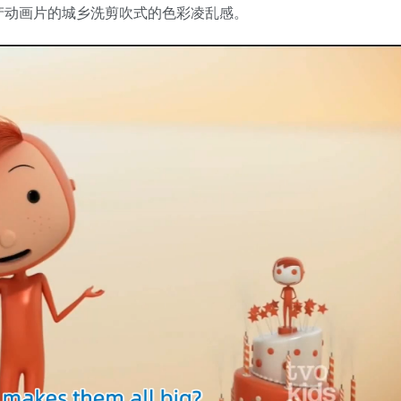
产动画片的城乡洗剪吹式的色彩凌乱感。