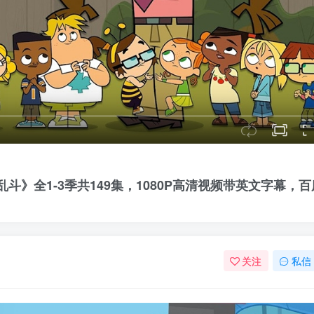
头大乱斗》全1-3季共149集，1080P高清视频带英文字幕，百
关注
私信