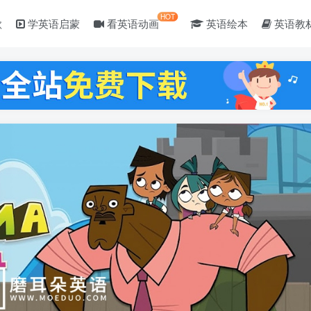
HOT
歌
学英语启蒙
看英语动画
英语绘本
英语教