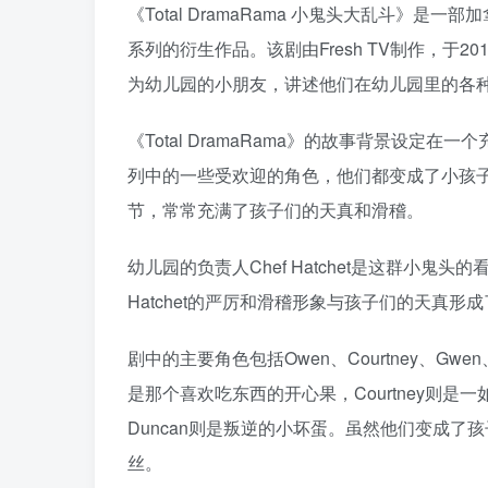
《Total DramaRama 小鬼头大乱斗》是一
系列的衍生作品。该剧由Fresh TV制作，于
为幼儿园的小朋友，讲述他们在幼儿园里的各
《Total DramaRama》的故事背景设定在
列中的一些受欢迎的角色，他们都变成了小孩
节，常常充满了孩子们的天真和滑稽。
幼儿园的负责人Chef Hatchet是这群小鬼
Hatchet的严厉和滑稽形象与孩子们的天真
剧中的主要角色包括Owen、Courtney、Gw
是那个喜欢吃东西的开心果，Courtney则是
Duncan则是叛逆的小坏蛋。虽然他们变成
丝。