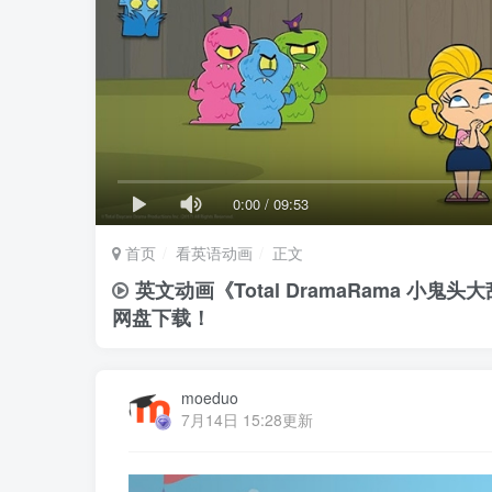
0:00
/
09:53
首页
看英语动画
正文
英文动画《Total DramaRama 小鬼
网盘下载！
moeduo
7月14日 15:28更新