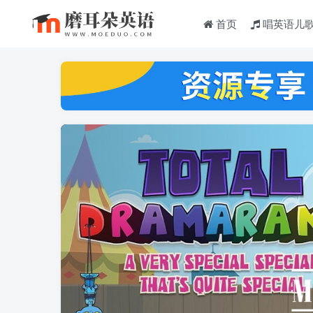
首页
唱英语儿