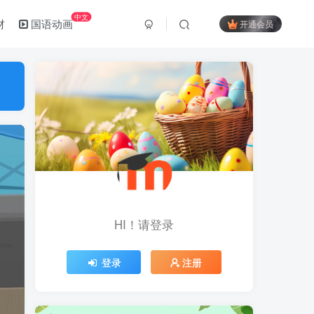
中文
材
国语动画
开通会员
HI！请登录
登录
注册