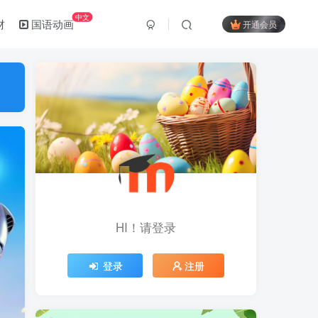
中文
材
国语动画
开通会员
HI！请登录
登录
注册