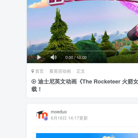
0:00
/
10:00
首页
看英语动画
正文
迪士尼英文动画《The Rocketeer 
载！
moeduo
6月16日 14:17更新