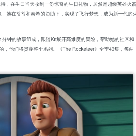
动小女孩凯特，在生日当天收到一份惊奇的生日礼物，居然是超级英雄火
包，她在爷爷和泰希的协助下，实现了飞行梦想，成为新一代的
1分钟的故事组成，跟随Kit展开高难度的冒险，帮助她的社区和
们将贯穿整个系列。《The Rocketeer》全季43集，每两