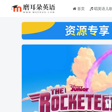
首页
唱英语儿