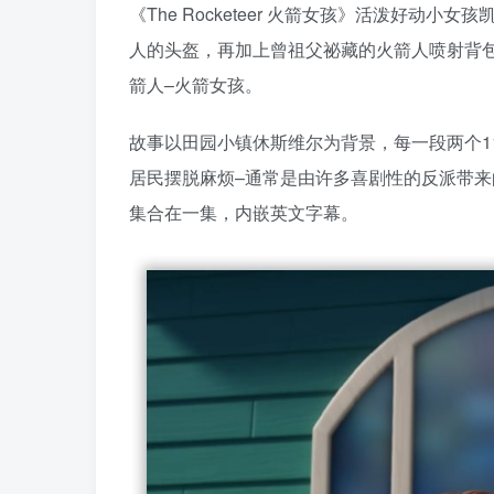
《The Rocketeer 火箭女孩》活泼好
人的头盔，再加上曾祖父祕藏的火箭人喷射背
箭人–火箭女孩。
故事以田园小镇休斯维尔为背景，每一段两个1
居民摆脱麻烦–通常是由许多喜剧性的反派带来的，他
集合在一集，内嵌英文字幕。