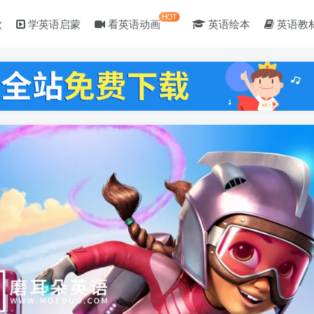
HOT
歌
学英语启蒙
看英语动画
英语绘本
英语教