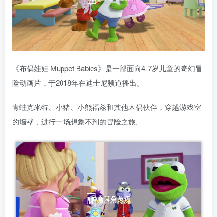
《布偶娃娃 Muppet Babies》是一部面向4-7岁儿童的奇幻冒
险动画片，于2018年在迪士尼频道播出。
青蛙克米特、小猪、小熊福兹和其他木偶伙伴，穿越游戏室
的墙壁，进行一场想象不到的冒险之旅。