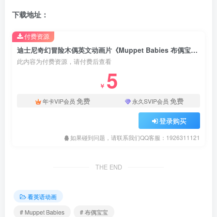
下载地址：
付费资源
迪士尼奇幻冒险木偶英文动画片《Muppet Babies 布偶宝宝》全40集，1080P高清视频带英文字幕，百度网盘下载！
此内容为付费资源，请付费后查看
5
￥
免费
免费
年卡VIP会员
永久SVIP会员
登录购买
如果碰到问题，请联系我们QQ客服：1926311121
THE END
看英语动画
# Muppet Babies
# 布偶宝宝