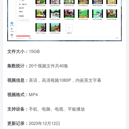
文件大小：
15GB
集数统计：
20个视频文件共40集
视频信息：
英语，高清视频1080P，内嵌英文字幕
视频格式：
MP4
支持设备：
手机、电脑、电视、平板播放
更新记录：
2023年12月12日