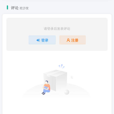
评论
抢沙发
请登录后发表评论
登录
注册