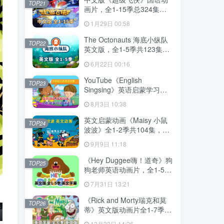
TOP21
画片，全1-15季总324集，
1080P高清视频带中文字
1月29日 00:58
幕，百度网盘下载！
The Octonauts 海底小纵队
TOP22
英文版，全1-5季共123集，
1080P高清视频带英文字
6月22日 00:16
幕，带配套音频MP3，百度
网盘下载！
YouTube《English
TOP23
Singsing》英语启蒙学习自
然拼读，日常词汇，主题对
8月3日 10:38
话，故事等，全套共1364
集，1080P高清视频带英文
英文启蒙动画《Maisy 小鼠
TOP24
字幕，百度网盘下载！
波波》全1-2季共104集，标
清视频带英文字幕，百度网
9月9日 11:18
盘下载！
《Hey Duggee嗨！道奇》狗
TOP25
狗老师英语动画片，全1-5季
总216集，1080P高清视频带
7月31日 13:21
英文字幕，百度网盘下载！
《Rick and Morty瑞克和莫
TOP26
蒂》英文版动画片全1-7季共
71集，1080P高清视频带英
12月22日 14:26