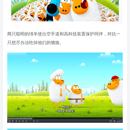
两只聪明的绵羊使出空手道和高科技装置保护同伴，对抗一
只想尽办法吃掉他们的饿狼。