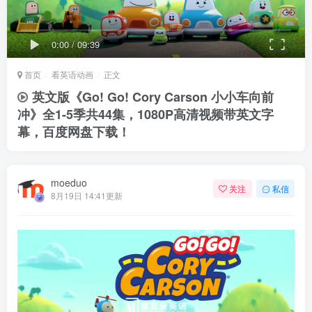
0:00
/
09:39
首页
看英语动画
正文
英文版《Go! Go! Cory Carson 小小车向前
冲》全1-5季共44集，1080P高清视频带英文字
幕，百度网盘下载！
moeduo
关注
私信
8月19日 14:41更新