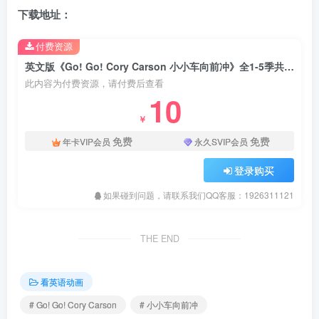
下载地址：
付费资源
英文版《Go! Go! Cory Carson 小小车向前冲》全1-5季共44集，1080P高清视频带英文字幕，百度网盘下载！
此内容为付费资源，请付费后查看
10
￥
免费
免费
年卡VIP会员
永久SVIP会员
登录购买
如果碰到问题，请联系我们QQ客服：1926311121
THE END
看英语动画
# Go! Go! Cory Carson
# 小小车向前冲