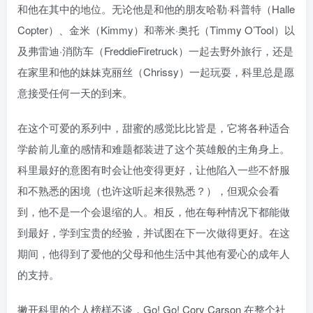
和他在其中的地位。无论他是和他的朋友哈勒·科普特（Halle
Copter）、金米（Kimmy）和蒂米·奥托（Timmy O’Tool）以
及弗雷迪·消防车（FreddieFiretruck）一起去野外旅行，还是
在家里和他的妹妹克丽丝（Chrissy）一起玩耍，科里总是愿
意接受任何一天的到来。
在这个可爱的系列中，甜蜜的感觉比比皆是，它将各种适合
学龄前儿童的感情和难题都装进了这个英雄般的主角身上。
科里最好的意图有时会让他变得更好，让他陷入一些不舒服
和不熟悉的困境（也许这听起来很熟悉？），但观众会看
到，他不是一个会退缩的人。相反，他在每种情况下都能做
到最好，学到宝贵的经验，并试图在下一次做得更好。在这
期间，他得到了爱他的父母和他生活中其他有爱心的成年人
的支持。
撇开科里的个人榜样不谈，Go! Go! Cory Carson 在整个社