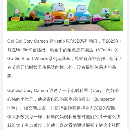
Go! Go! Cory Carson 是Netflix原创3D系列动画，于2020年1
月在Netflix平台播出。动画中的角色是伟易达（VTech）的
Go-Go Smart Wheels系列玩具车，尽管有商业合作，但除了
在节目开始时瞥见伟易达的标志外，没有提到伟易达的品
牌。
Go! Go! Cory Carson 讲述了一个名叫科里（Cory）的好奇
心强的小汽车，他探索自己的家乡邦伯顿山（Bumperton
Hills）、结交新朋友，并进行各种有趣和令人兴奋的冒险。
像大多数父母一样，科里的妈妈和爸爸对他们的儿子这么快
就长大了有点难过，但他们喜欢看他通过探索了解这个社区