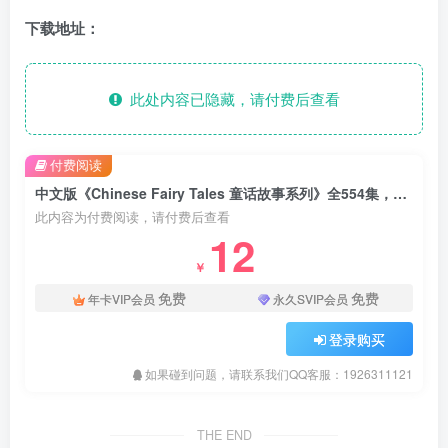
下载地址：
此处内容已隐藏，请付费后查看
付费阅读
中文版《Chinese Fairy Tales 童话故事系列》全554集，1080P高清视频带英文字幕，百度网盘下载！
此内容为付费阅读，请付费后查看
12
￥
免费
免费
年卡VIP会员
永久SVIP会员
登录购买
如果碰到问题，请联系我们QQ客服：1926311121
THE END