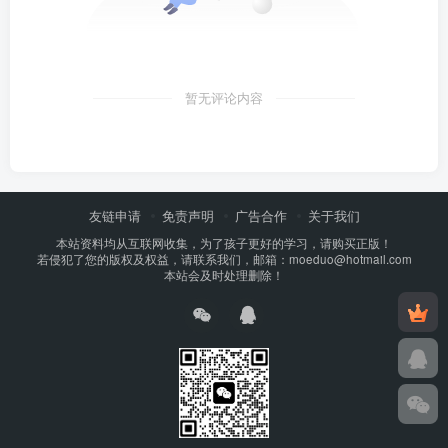
暂无评论内容
友链申请
免责声明
广告合作
关于我们
本站资料均从互联网收集，为了孩子更好的学习，请购买正版！
若侵犯了您的版权及权益，请联系我们，邮箱：moeduo@hotmail.com
本站会及时处理删除！