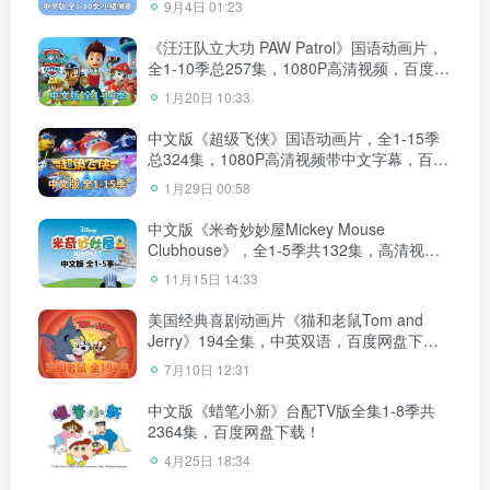
9月4日 01:23
《汪汪队立大功 PAW Patrol》国语动画片，
全1-10季总257集，1080P高清视频，百度网
盘下载！
1月20日 10:33
中文版《超级飞侠》国语动画片，全1-15季
总324集，1080P高清视频带中文字幕，百度
网盘下载！
1月29日 00:58
中文版《米奇妙妙屋Mickey Mouse
Clubhouse》，全1-5季共132集，高清视频
带中文字幕，百度网盘下载！
11月15日 14:33
美国经典喜剧动画片《猫和老鼠Tom and
Jerry》194全集，中英双语，百度网盘下
载！
7月10日 12:31
中文版《蜡笔小新》台配TV版全集1-8季共
2364集，百度网盘下载！
4月25日 18:34