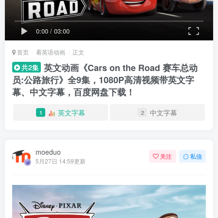
0:00
/
03:00
首页
看英语动画
正文
英文动画《Cars on the Road 赛车总动
共2集
员:公路旅行》全9集，1080P高清视频带英文字
幕、中文字幕，百度网盘下载！
英文字幕
中文字幕
1
2
moeduo
关注
私信
5月27日 14:59更新