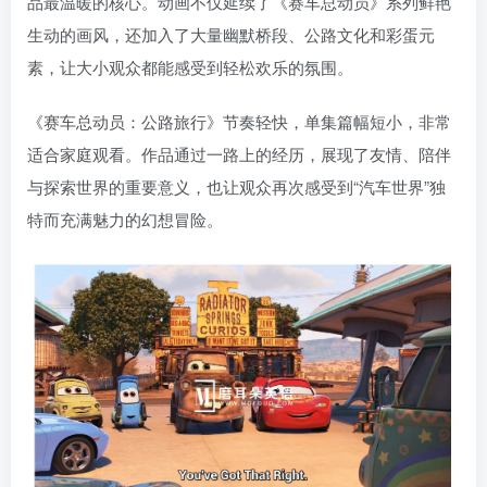
品最温暖的核心。动画不仅延续了《赛车总动员》系列鲜艳
生动的画风，还加入了大量幽默桥段、公路文化和彩蛋元
素，让大小观众都能感受到轻松欢乐的氛围。
《赛车总动员：公路旅行》节奏轻快，单集篇幅短小，非常
适合家庭观看。作品通过一路上的经历，展现了友情、陪伴
与探索世界的重要意义，也让观众再次感受到“汽车世界”独
特而充满魅力的幻想冒险。