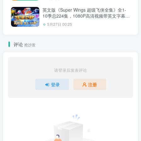
英文版《Super Wings 超级飞侠全集》全1-
10季总224集，1080P高清视频带英文字幕，
带配套音频MP3，百度网盘下载！
5月27日 00:25
评论
抢沙发
请登录后发表评论
登录
注册