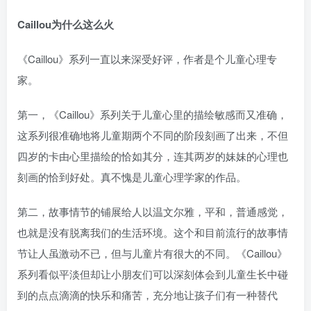
Caillou为什么这么火
《Caillou》系列一直以来深受好评，作者是个儿童心理专
家。
第一，《Caillou》系列关于儿童心里的描绘敏感而又准确，
这系列很准确地将儿童期两个不同的阶段刻画了出来，不但
四岁的卡由心里描绘的恰如其分，连其两岁的妹妹的心理也
刻画的恰到好处。真不愧是儿童心理学家的作品。
第二，故事情节的铺展给人以温文尔雅，平和，普通感觉，
也就是没有脱离我们的生活环境。这个和目前流行的故事情
节让人虽激动不已，但与儿童片有很大的不同。《Caillou》
系列看似平淡但却让小朋友们可以深刻体会到儿童生长中碰
到的点点滴滴的快乐和痛苦，充分地让孩子们有一种替代