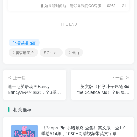
如果碰到问题，请联系我们QQ客服：1926311121
THE END
看英语动画
# 英语动画片
# Caillou
# 卡由
上一篇
下一篇
迪士尼英语动画Fancy
英文版《科学小子席德Sid
Nancy漂亮的南希，全3季总
the Science Kid》全66集，
104集，高清视频带中英文
1080P高清视频无字幕，百
字幕，百度网盘下载！
度网盘下载！
相关推荐
《Peppa Pig 小猪佩奇 全集》英文版，全1-9
季总514集，1080P高清视频带英文字幕，带