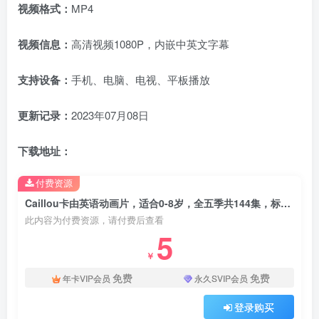
视频格式：
MP4
视频信息：
高清视频1080P，内嵌中英文字幕
支持设备：
手机、电脑、电视、平板播放
更新记录：
2023年07月08日
下载地址：
付费资源
Caillou卡由英语动画片，适合0-8岁，全五季共144集，标清视频带中英文字幕，百度网盘下载！
此内容为付费资源，请付费后查看
5
￥
免费
免费
年卡VIP会员
永久SVIP会员
登录购买