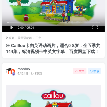
0:00
/
05:01
首页
看英语动画
正文
Caillou卡由英语动画片，适合0-8岁，全五季共
144集，标清视频带中英文字幕，百度网盘下载！
moeduo
关注
私信
5月24日 11:41更新