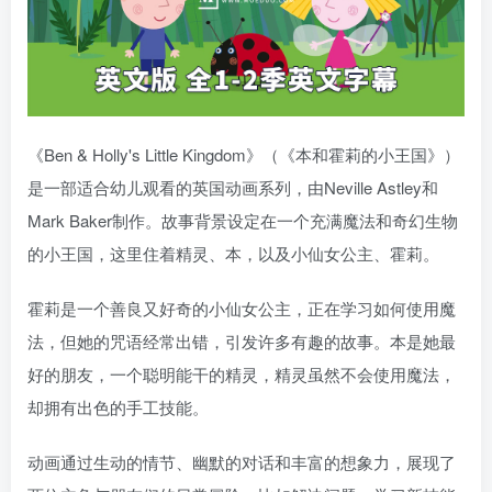
《Ben & Holly's Little Kingdom》（《本和霍莉的小王国》）
是一部适合幼儿观看的英国动画系列，由Neville Astley和
Mark Baker制作。故事背景设定在一个充满魔法和奇幻生物
的小王国，这里住着精灵、本，以及小仙女公主、霍莉。
霍莉是一个善良又好奇的小仙女公主，正在学习如何使用魔
法，但她的咒语经常出错，引发许多有趣的故事。本是她最
好的朋友，一个聪明能干的精灵，精灵虽然不会使用魔法，
却拥有出色的手工技能。
动画通过生动的情节、幽默的对话和丰富的想象力，展现了