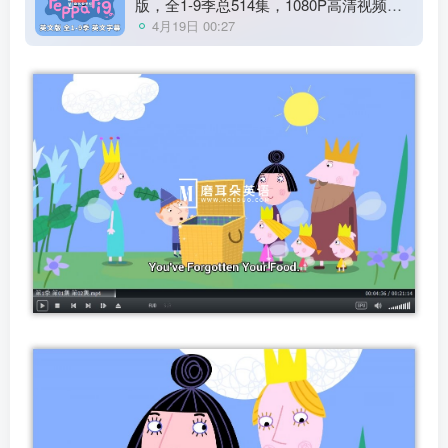
版，全1-9季总514集，1080P高清视频带
英文字幕，带配套音频MP3，百度网盘下
4月19日 00:27
载！