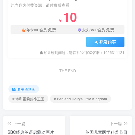
此内容为付费资源，请付费后查看
10
￥
免费
免费
年卡VIP会员
永久SVIP会员
登录购买
如果碰到问题，请联系我们QQ客服：1926311121
THE END
看英语动画
# 本和霍莉的小王国
# Ben and Holly's Little Kingdom
上一篇
下一篇
BBC经典英语启蒙动画片
英国儿童医学科普节目