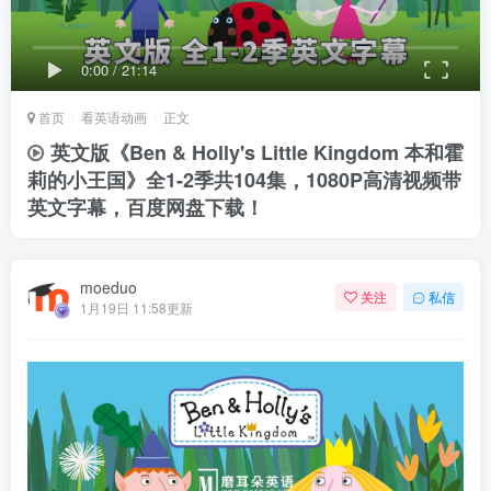
0:00
/
21:14
首页
看英语动画
正文
英文版《Ben & Holly's Little Kingdom 本和霍
莉的小王国》全1-2季共104集，1080P高清视频带
英文字幕，百度网盘下载！
moeduo
关注
私信
1月19日 11:58更新