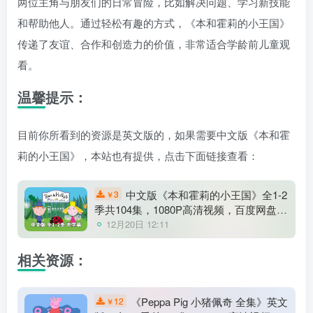
两位主角与朋友们的日常冒险，比如解决问题、学习新技能
和帮助他人。通过轻松有趣的方式，《本和霍莉的小王国》
传递了友谊、合作和创造力的价值，非常适合学龄前儿童观
看。
温馨提示：
目前你所看到的资源是英文版的，如果需要中文版《本和霍
莉的小王国》，本站也有提供，点击下面链接查看：
中文版《本和霍莉的小王国》全1-2
3
￥
季共104集，1080P高清视频，百度网盘下
载！
12月20日 12:11
相关资源：
《Peppa Pig 小猪佩奇 全集》英文
12
￥