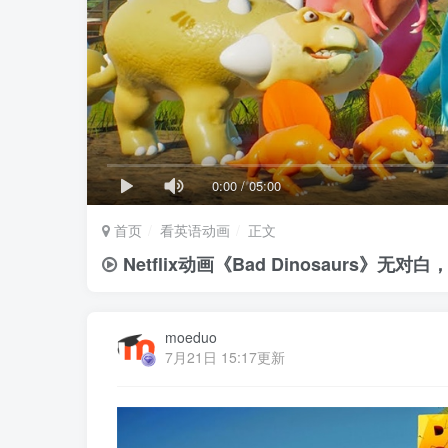
0:00
/
05:00
首页
看英语动画
正文
Netflix动画《Bad Dinosaurs》
moeduo
7月21日 15:17更新