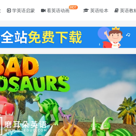
HOT
歌
学英语启蒙
看英语动画
英语绘本
英语教