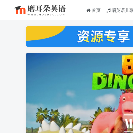
首页
唱英语儿