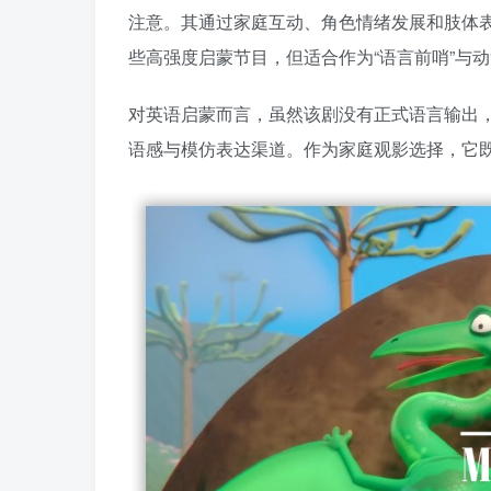
注意。其通过家庭互动、角色情绪发展和肢体
些高强度启蒙节目，但适合作为“语言前哨”与
对英语启蒙而言，虽然该剧没有正式语言输出
语感与模仿表达渠道。作为家庭观影选择，它