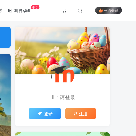
中文
材
国语动画
开通会员
HI！请登录
登录
注册