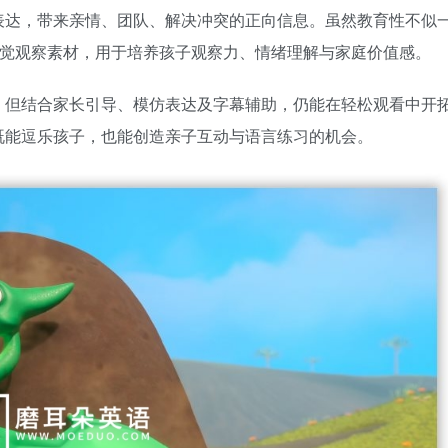
表达，带来亲情、团队、解决冲突的正向信息。虽然教育性不似
动觉观察素材，用于培养孩子观察力、情绪理解与家庭价值感。
，但结合家长引导、模仿表达及字幕辅助，仍能在轻松观看中开
既能逗乐孩子，也能创造亲子互动与语言练习的机会。