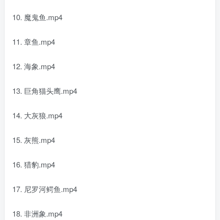
10. 魔鬼鱼.mp4
11. 章鱼.mp4
12. 海象.mp4
13. 巨角猫头鹰.mp4
14. 大灰狼.mp4
15. 灰熊.mp4
16. 猎豹.mp4
17. 尼罗河鳄鱼.mp4
18. 非洲象.mp4