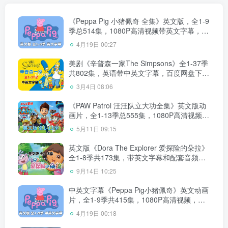
《Peppa Pig 小猪佩奇 全集》英文版，全1-9
季总514集，1080P高清视频带英文字幕，带
配套音频MP3，百度网盘下载！
4月19日 00:27
美剧《辛普森一家The Simpsons》全1-37季
共802集，英语带中英文字幕，百度网盘下
载！
3月4日 08:06
《PAW Patrol 汪汪队立大功全集》英文版动
画片，全1-13季总555集，1080P高清视频带
英文字幕，带配套音频MP3，百度网盘下
5月11日 09:15
载！
英文版《Dora The Explorer 爱探险的朵拉》
全1-8季共173集，带英文字幕和配套音频
MP3，百度网盘下载！
9月14日 10:25
中英文字幕《Peppa Pig小猪佩奇》英文动画
片，全1-9季共415集，1080P高清视频，带
配套音频MP3，百度网盘下载！
4月19日 00:18