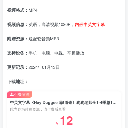
视频格式：
MP4
视频信息：
英语，高清视频1080P，
内嵌中英文字幕
附赠资源：
送配套音频MP3
支持设备：
手机、电脑、电视、平板播放
更新记录：
2024年01月13日
下载地址：
付费资源
中英文字幕《Hey Duggee 嗨!道奇》狗狗老师全1-4季总196集，1080P高清视频英文动画片，百度网盘下载！
此内容为付费资源，请付费后查看
12
￥