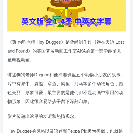
《嗨!狗狗老师 Hey Duggee》是曾经制作过《远在天边 Lost
and Found》的英国著名动画工作室AKA的第一部学龄前儿
童电视动画。
讲述狗狗老师Duggee和他兴趣班里五个动物小朋友的故事。
片中有犀牛、袋熊、章鱼、鳄鱼、河马等多个动物角色，颜
色亮丽、形象可爱，最主要的是他们都不是动画中常用的动
物形象，因此很容易给孩子留下深刻印象。
影片传递出浓厚的友谊和热情观念。
Hey Duggee的风格以及语速和Peppa Pig极为类似，也就是