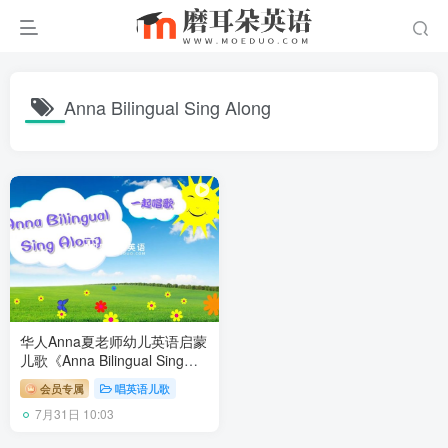
Anna Bilingual Sing Along
华人Anna夏老师幼儿英语启蒙
儿歌《Anna Bilingual Sing
Along一起唱歌》全214集，高
会员专属
唱英语儿歌
清视频中带英文字幕，百度网
7月31日 10:03
盘下载！