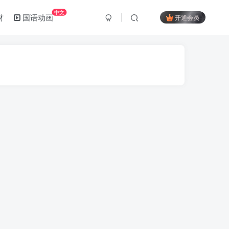
中文
材
国语动画
开通会员