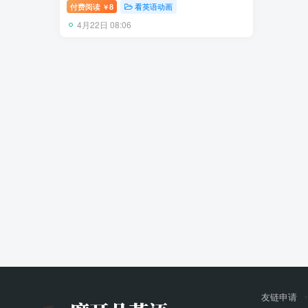
幕，百度网盘下载！
付费阅读
8
看英语动画
￥
4月22日 08:06
友链申请