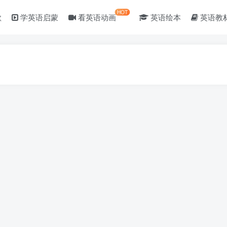
HOT
歌
学英语启蒙
看英语动画
英语绘本
英语教