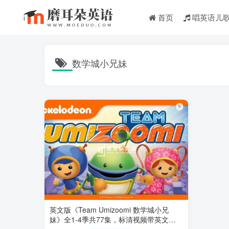
首页
唱英语儿
数学城小兄妹
英文版《Team Umizoomi 数学城小兄
妹》全1-4季共77集，标清视频带英文字