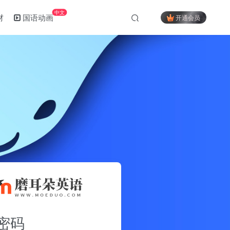
中文
材
国语动画
开通会员
密码