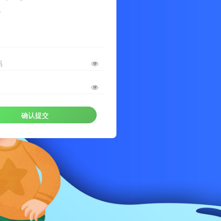
册
码
确认提交