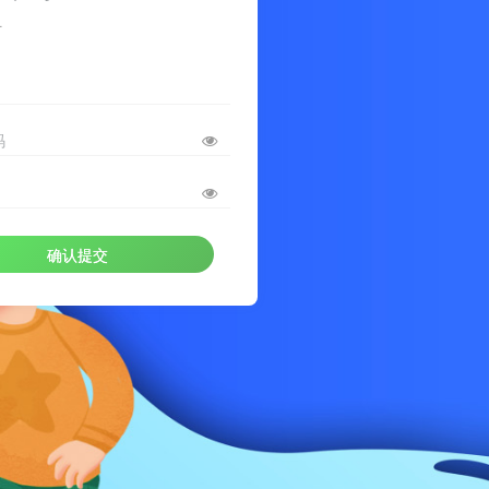
册
码
确认提交