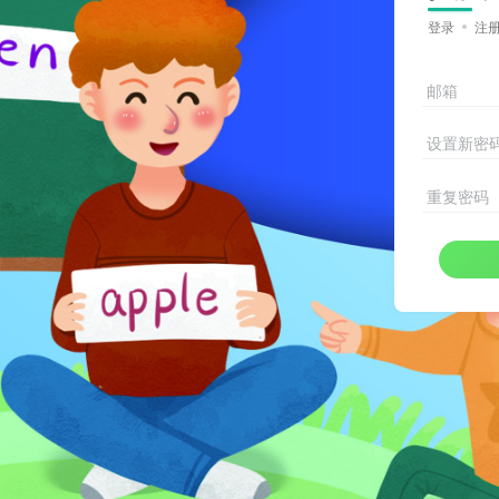
登录
注
邮箱
设置新密
重复密码