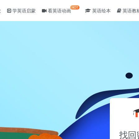
HOT
歌
学英语启蒙
看英语动画
英语绘本
英语教
找回