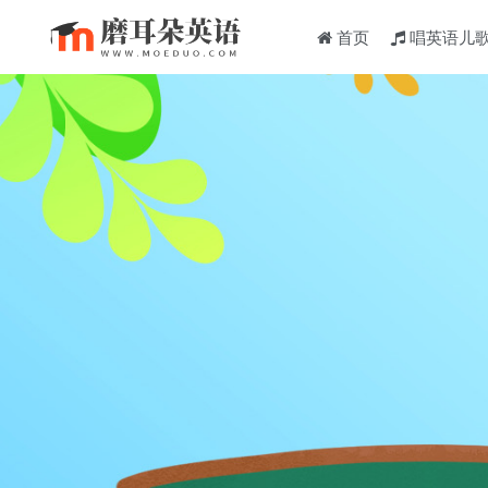
首页
唱英语儿