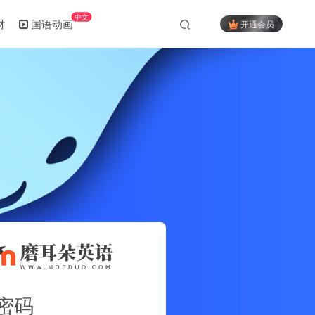
中文
材
国语动画
开通会员
密码