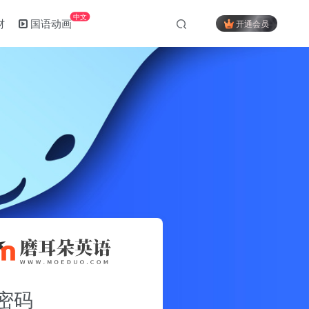
中文
材
国语动画
开通会员
密码