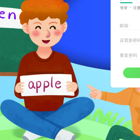
登录
注
邮箱
设置新密
重复密码