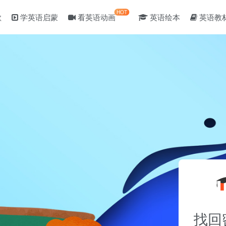
HOT
歌
学英语启蒙
看英语动画
英语绘本
英语教
找回