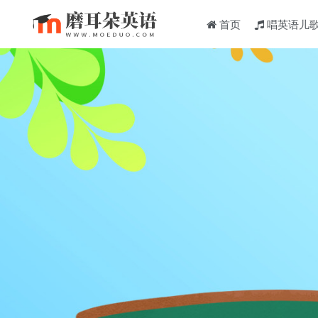
首页
唱英语儿