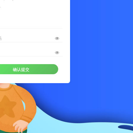
册
码
确认提交