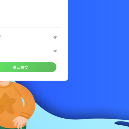
册
码
确认提交