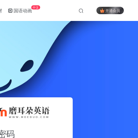
中文
材
国语动画
开通会员
密码