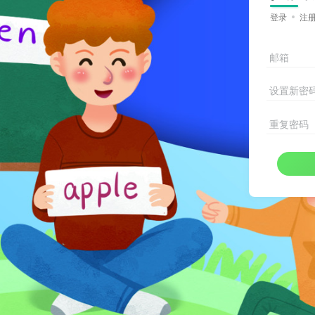
登录
注
邮箱
设置新密
重复密码