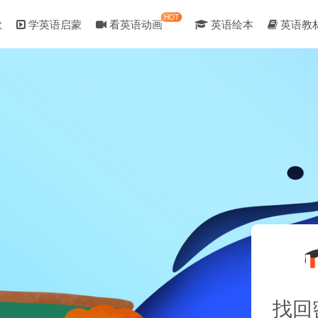
HOT
歌
学英语启蒙
看英语动画
英语绘本
英语教
找回