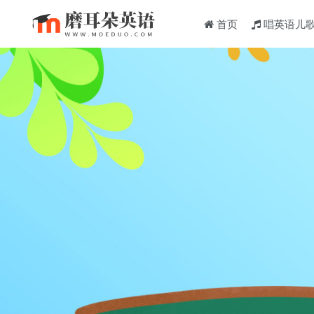
首页
唱英语儿