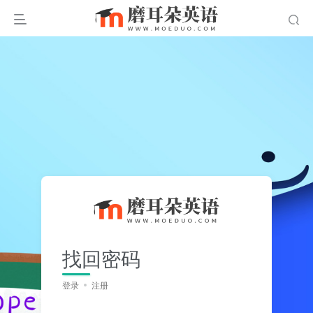
找回密码
登录
注册