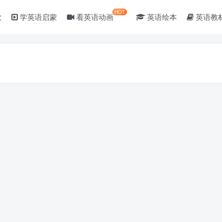
HOT
歌
学英语启蒙
看英语动画
英语绘本
英语教