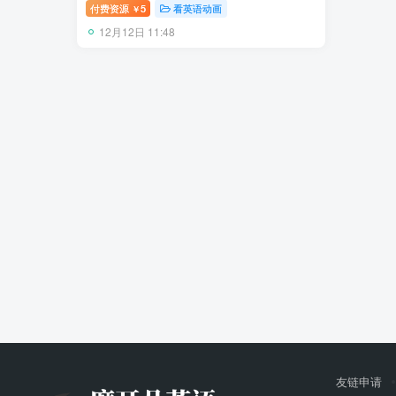
幕，百度网盘下载！
付费资源
5
看英语动画
￥
12月12日 11:48
友链申请