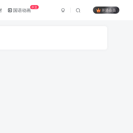
中文
材
国语动画
开通会员