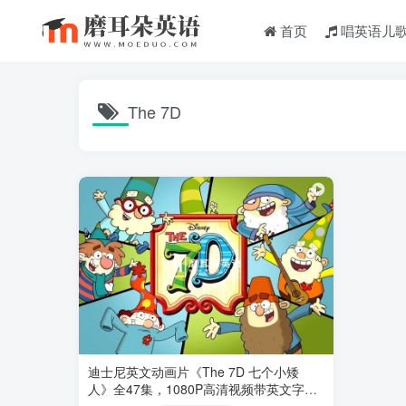
首页
唱英语儿
The 7D
迪士尼英文动画片《The 7D 七个小矮
人》全47集，1080P高清视频带英文字