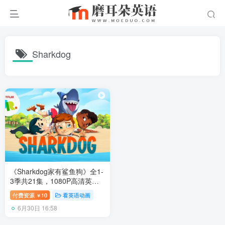
Sharkdog
《Sharkdog家有鲨鱼狗》全1-
3季共21集，1080P高清英文
动画片带中英文字幕，百度网
付费资源
10
看英语动画
￥
盘下载！
6月30日 16:58