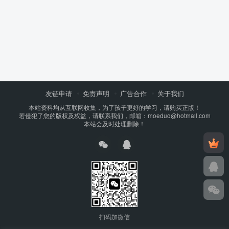
友链申请
免责声明
广告合作
关于我们
本站资料均从互联网收集，为了孩子更好的学习，请购买正版！
若侵犯了您的版权及权益，请联系我们，邮箱：moeduo@hotmail.com
本站会及时处理删除！
扫码加微信