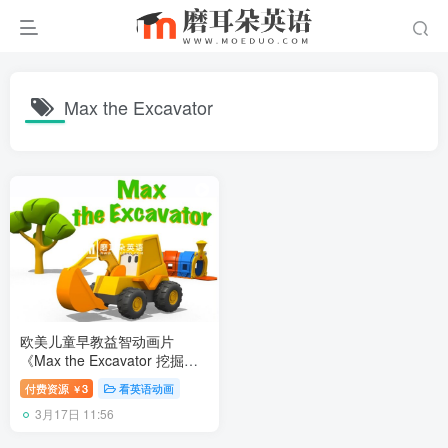
Max the Excavator
欧美儿童早教益智动画片
《Max the Excavator 挖掘机
麦克斯》全43集，1080P高清
付费资源
3
看英语动画
￥
视频，百度网盘下载！
3月17日 11:56