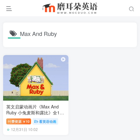
Max And Ruby
英文启蒙动画片《Max And
Ruby 小兔麦斯和露比》全1-7
季共337集，标清视频带英文
付费资源
10
看英语动画
￥
字幕，百度网盘下载！
12月31日 10:02