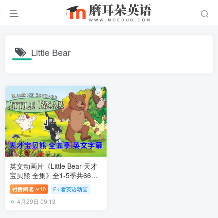
Little Bear
英文动画片《Little Bear 天才
宝贝熊 全集》全1-5季共66
集，标清视频带英文字幕，带
付费阅读
10
看英语动画
￥
配套音频MP3，百度网盘下
4月29日 09:13
载！