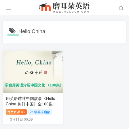
Hello China
用英语讲述中国故事《Hello
China 你好中国》全100集，
标清视频带中英文字幕，百度
付费资源
2
学英语启蒙
￥
网盘下载！
3月11日 00:39