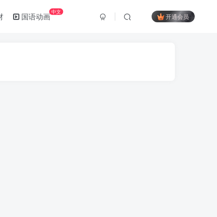
中文
材
国语动画
开通会员