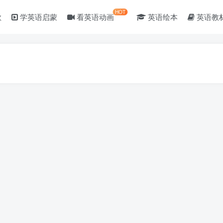
HOT
歌
学英语启蒙
看英语动画
英语绘本
英语教