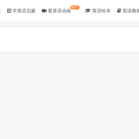
HOT
歌
学英语启蒙
看英语动画
英语绘本
英语教