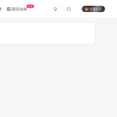
中文
材
国语动画
开通会员