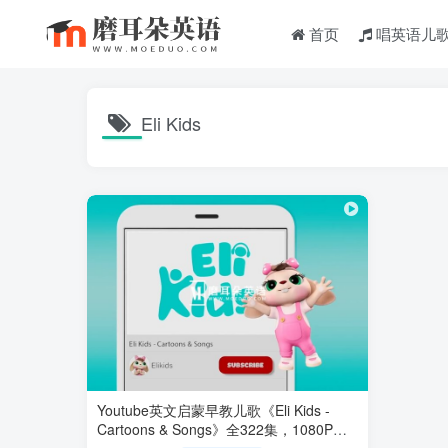
首页
唱英语儿
Eli Kids
Youtube英文启蒙早教儿歌《Eli Kids -
Cartoons & Songs》全322集，1080P高