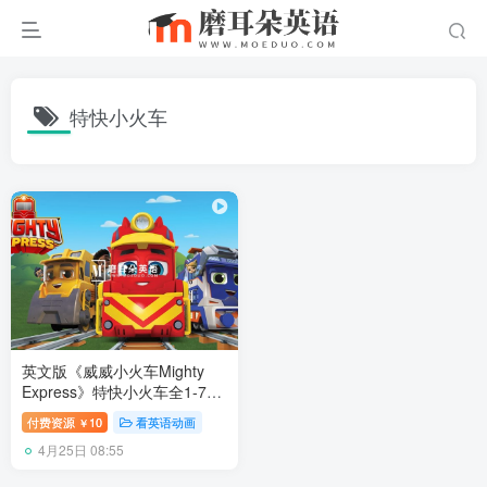
特快小火车
英文版《威威小火车Mighty
Express》特快小火车全1-7季
共44集，1080P高清视频带英
付费资源
10
看英语动画
￥
文字幕，百度网盘下载！
4月25日 08:55