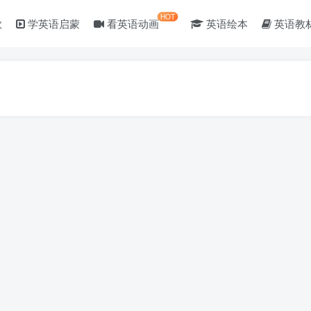
HOT
歌
学英语启蒙
看英语动画
英语绘本
英语教