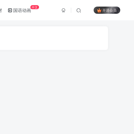
中文
材
国语动画
开通会员