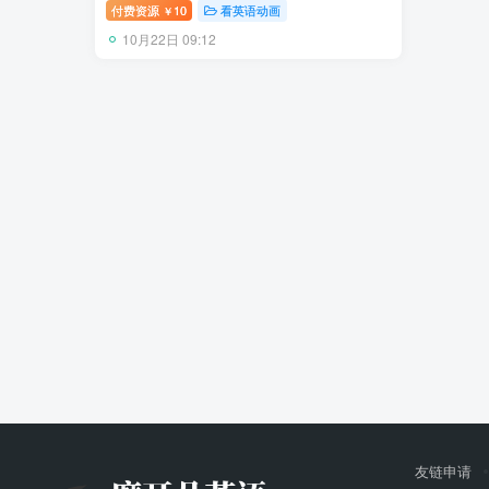
高清视频带英文字幕，百度网盘下载！
付费资源
10
看英语动画
￥
10月22日 09:12
友链申请