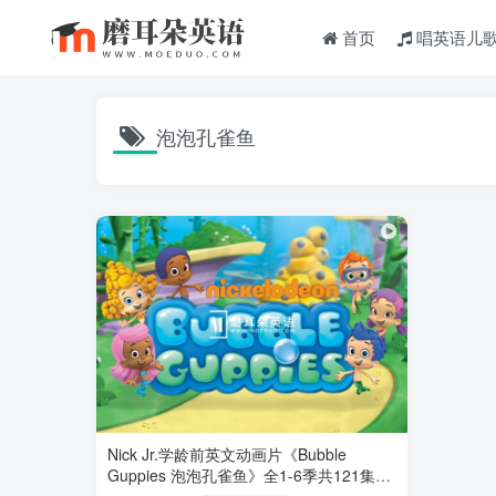
首页
唱英语儿
泡泡孔雀鱼
Nick Jr.学龄前英文动画片《Bubble
Guppies 泡泡孔雀鱼》全1-6季共121集，