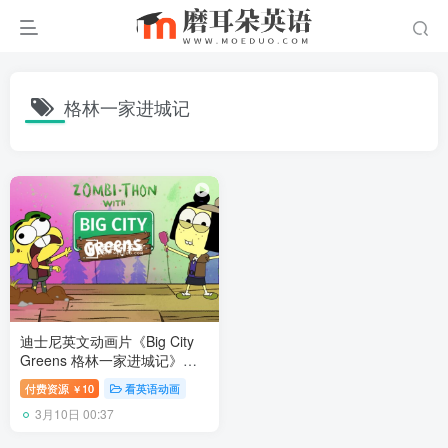
格林一家进城记
迪士尼英文动画片《Big City
Greens 格林一家进城记》全
1-3季共124集，1080P高清视
付费资源
10
看英语动画
￥
频带英文字幕，百度网盘下
3月10日 00:37
载！