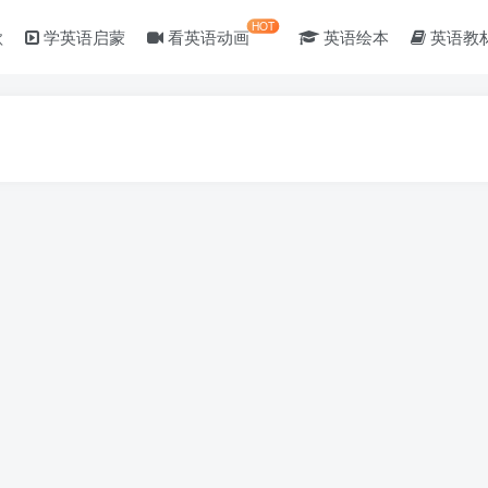
HOT
歌
学英语启蒙
看英语动画
英语绘本
英语教