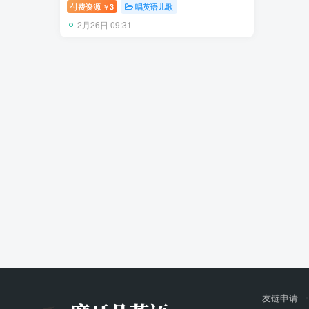
中英文字幕，百度网盘下载！
付费资源
3
唱英语儿歌
￥
2月26日 09:31
友链申请