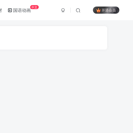
中文
材
国语动画
开通会员