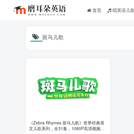
首页
唱英语儿
斑马儿歌
《Zebra Rhymes 斑马儿歌》世界经典英
文儿歌系列，全31集，1080P高清视频带