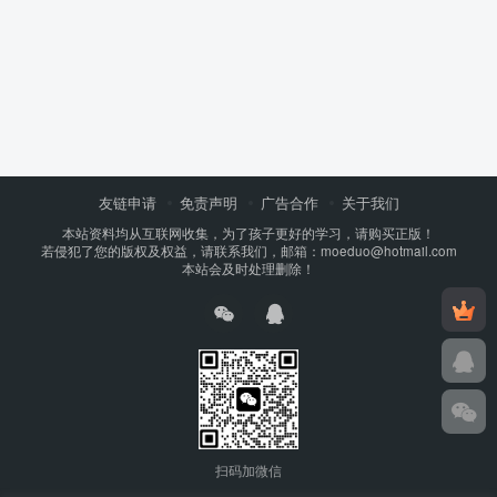
友链申请
免责声明
广告合作
关于我们
本站资料均从互联网收集，为了孩子更好的学习，请购买正版！
若侵犯了您的版权及权益，请联系我们，邮箱：moeduo@hotmail.com
本站会及时处理删除！
扫码加微信