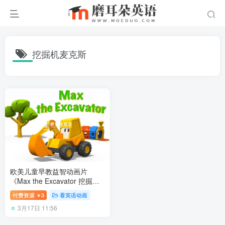
挖掘机麦克斯
欧美儿童早教益智动画片
《Max the Excavator 挖掘机
麦克斯》全43集，1080P高清
付费资源
3
看英语动画
￥
视频，百度网盘下载！
3月17日 11:56