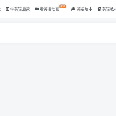
HOT
歌
学英语启蒙
看英语动画
英语绘本
英语教