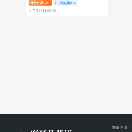
下载！
付费资源
10
读英语绘本
￥
7月16日 08:28
友链申请