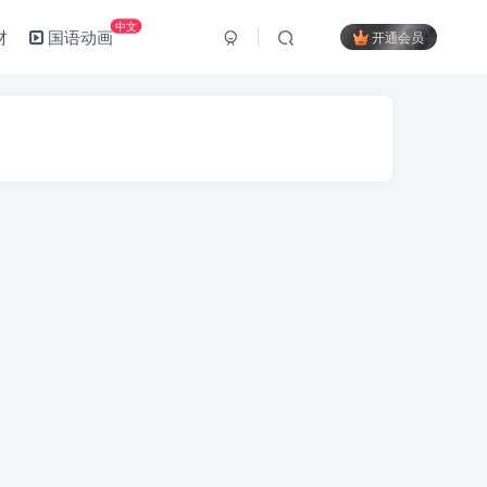
中文
材
国语动画
开通会员