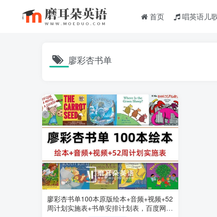
首页
唱英语儿
廖彩杏书单
廖彩杏书单100本原版绘本+音频+视频+52
周计划实施表+书单安排计划表，百度网盘