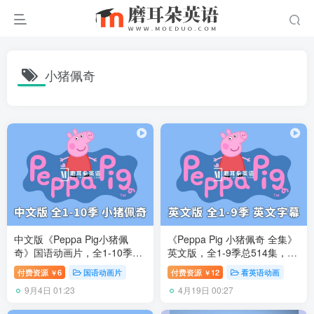
小猪佩奇
中文版《Peppa Pig小猪佩
《Peppa Pig 小猪佩奇 全集》
奇》国语动画片，全1-10季共
英文版，全1-9季总514集，
394集，1080P高清视频，百
1080P高清视频带英文字幕，
付费资源
6
国语动画片
付费资源
12
看英语动画
￥
￥
度网盘下载！
带配套音频MP3，百度网盘下
9月4日 01:23
4月19日 00:27
载！